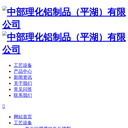
工艺设备
产品中心
新闻资讯
关于我们
常见问答
联系我们

网站首页
工艺设备