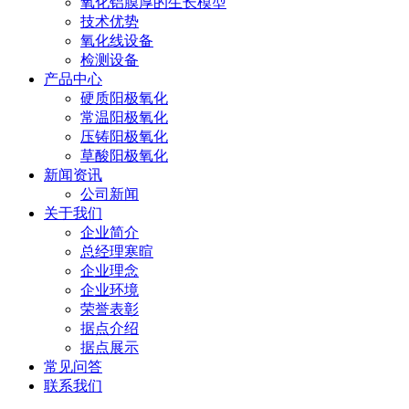
氧化铝膜厚的生长模型
技术优势
氧化线设备
检测设备
产品中心
硬质阳极氧化
常温阳极氧化
压铸阳极氧化
草酸阳极氧化
新闻资讯
公司新闻
关于我们
企业简介
总经理寒暄
企业理念
企业环境
荣誉表彰
据点介绍
据点展示
常见问答
联系我们