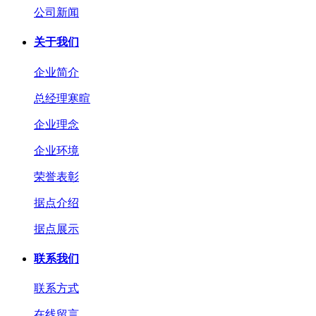
公司新闻
关于我们
企业简介
总经理寒暄
企业理念
企业环境
荣誉表彰
据点介绍
据点展示
联系我们
联系方式
在线留言